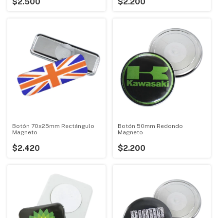
$2.500
$2.200
Botón 70x25mm Rectángulo
Botón 50mm Redondo
Magneto
Magneto
$2.420
$2.200