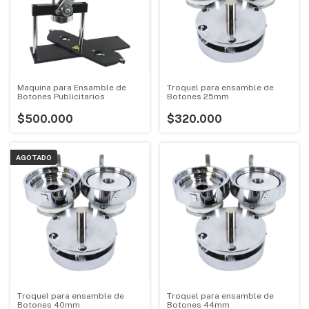
Maquina para Ensamble de
Troquel para ensamble de
Botones Publicitarios
Botones 25mm
$500.000
$320.000
AGOTADO
Troquel para ensamble de
Troquel para ensamble de
Botones 40mm
Botones 44mm